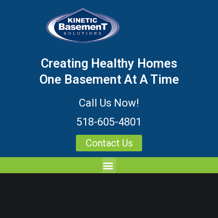
Creating Healthy Homes
One Basement At A Time
Call Us Now!
518-605-4801
Contact Us