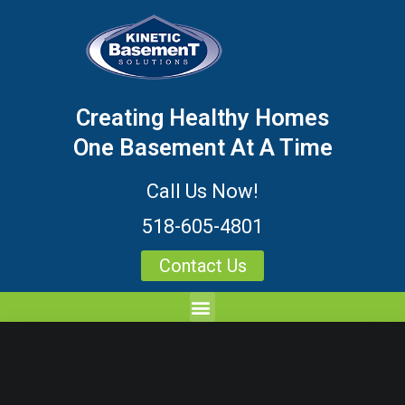
Creating Healthy Homes
One Basement At A Time
Call Us Now!
518-605-4801
Contact Us