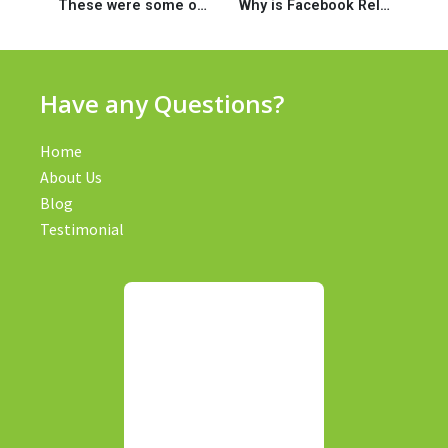
These were some of the almost every other chief conclusions of your own survey
Why is Facebook Relationships Not Appearing? Fixed
Have any Questions?
Home
About Us
Blog
Testimonial