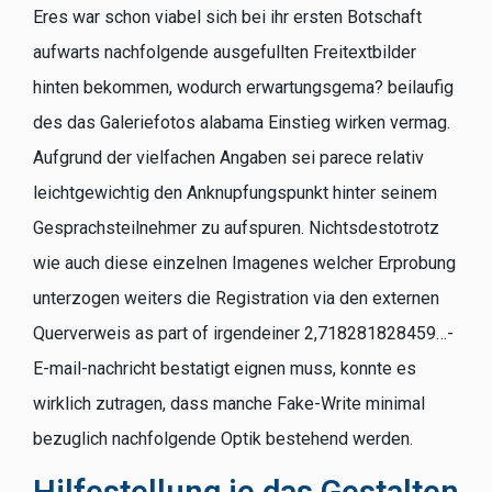
Eres war schon viabel sich bei ihr ersten Botschaft
aufwarts nachfolgende ausgefullten Freitextbilder
hinten bekommen, wodurch erwartungsgema? beilaufig
des das Galeriefotos alabama Einstieg wirken vermag.
Aufgrund der vielfachen Angaben sei parece relativ
leichtgewichtig den Anknupfungspunkt hinter seinem
Gesprachsteilnehmer zu aufspuren. Nichtsdestotrotz
wie auch diese einzelnen Imagenes welcher Erprobung
unterzogen weiters die Registration via den externen
Querverweis as part of irgendeiner 2,718281828459…-
E-mail-nachricht bestatigt eignen muss, konnte es
wirklich zutragen, dass manche Fake-Write minimal
bezuglich nachfolgende Optik bestehend werden.
Hilfestellung je das Gestalten