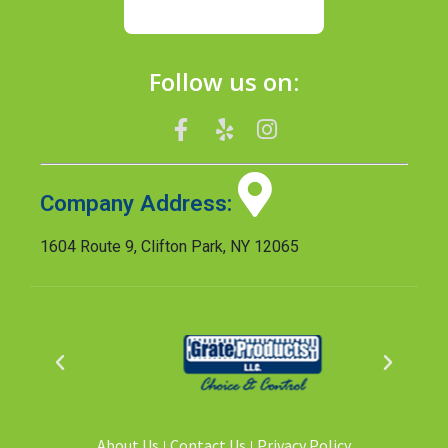
Follow us on:
Company Address:
1604 Route 9, Clifton Park, NY 12065
About Us
Contact Us
Privacy Policy