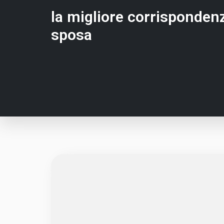
la migliore corrisponden
sposa