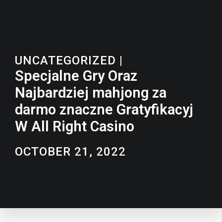
UNCATEGORIZED
|
Specjalne Gry Oraz
Najbardziej mahjong za
darmo znaczne Gratyfikacyj
W All Right Casino
OCTOBER 21, 2022