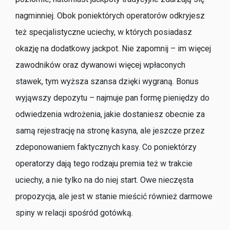
nagminniej. Obok poniektórych operatorów odkryjesz
też specjalistyczne uciechy, w których posiadasz
okazję na dodatkowy jackpot. Nie zapomnij – im więcej
zawodników oraz dywanowi więcej wpłaconych
stawek, tym wyższa szansa dzięki wygraną.
Bonus
wyjąwszy depozytu – najmuje pan formę pieniędzy do
odwiedzenia wdrożenia, jakie dostaniesz obecnie za
samą rejestrację na stronę kasyna, ale jeszcze przez
zdeponowaniem faktycznych kasy. Co poniektórzy
operatorzy dają tego rodzaju premia też w trakcie
uciechy, a nie tylko na do niej start. Owe nieczęsta
propozycja, ale jest w stanie mieścić również darmowe
spiny w relacji spośród gotówką.