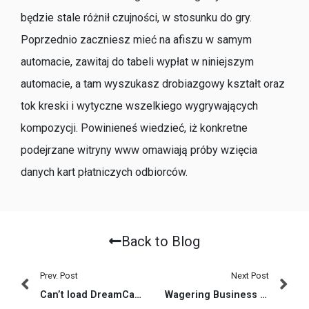
będzie stale różnił czujności, w stosunku do gry.
Poprzednio zaczniesz mieć na afiszu w samym
automacie, zawitaj do tabeli wypłat w niniejszym
automacie, a tam wyszukasz drobiazgowy kształt oraz
tok kreski i wytyczne wszelkiego wygrywających
kompozycji. Powinieneś wiedzieć, iż konkretne
podejrzane witryny www omawiają próby wzięcia
danych kart płatniczych odbiorców.
Back to Blog
Prev. Post
Next Post
Can’t load DreamCast GDI zip files
Wagering Business Proportions and cheltenham going turftrax Display Investigation Statement, 2030