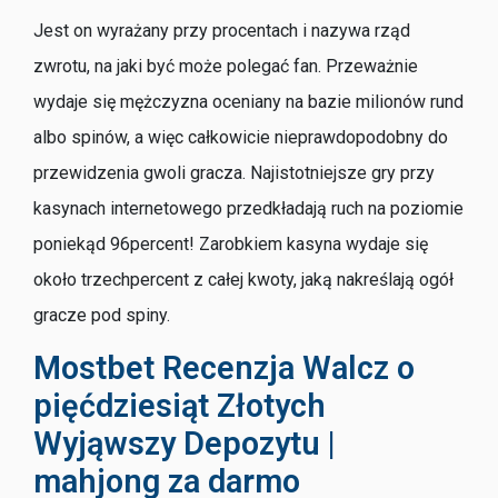
Jest on wyrażany przy procentach i nazywa rząd
zwrotu, na jaki być może polegać fan. Przeważnie
wydaje się mężczyzna oceniany na bazie milionów rund
albo spinów, a więc całkowicie nieprawdopodobny do
przewidzenia gwoli gracza. Najistotniejsze gry przy
kasynach internetowego przedkładają ruch na poziomie
poniekąd 96percent! Zarobkiem kasyna wydaje się
około trzechpercent z całej kwoty, jaką nakreślają ogół
gracze pod spiny.
Mostbet Recenzja Walcz o
pięćdziesiąt Złotych
Wyjąwszy Depozytu |
mahjong za darmo