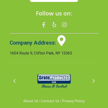
Follow us on:
Company Address:
1604 Route 9, Clifton Park, NY 12065
About Us
Contact Us
Privacy Policy