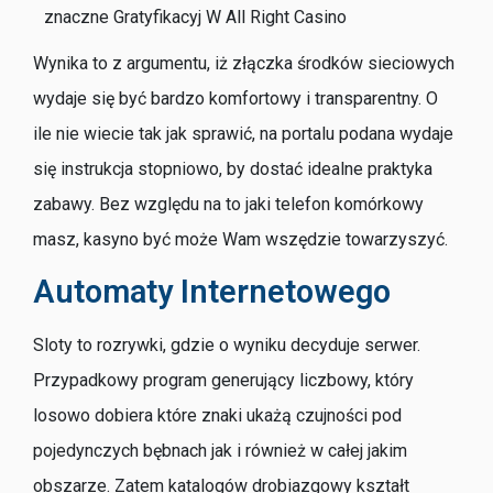
Wynika to z argumentu, iż złączka środków sieciowych
wydaje się być bardzo komfortowy i transparentny. O
ile nie wiecie tak jak sprawić, na portalu podana wydaje
się instrukcja stopniowo, by dostać idealne praktyka
zabawy. Bez względu na to jaki telefon komórkowy
masz, kasyno być może Wam wszędzie towarzyszyć.
Automaty Internetowego
Sloty to rozrywki, gdzie o wyniku decyduje serwer.
Przypadkowy program generujący liczbowy, który
losowo dobiera które znaki ukażą czujności pod
pojedynczych bębnach jak i również w całej jakim
obszarze. Zatem katalogów drobiazgowy kształt