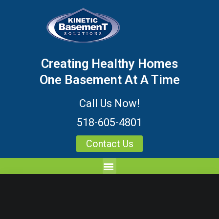
Creating Healthy Homes
One Basement At A Time
Call Us Now!
518-605-4801
Contact Us