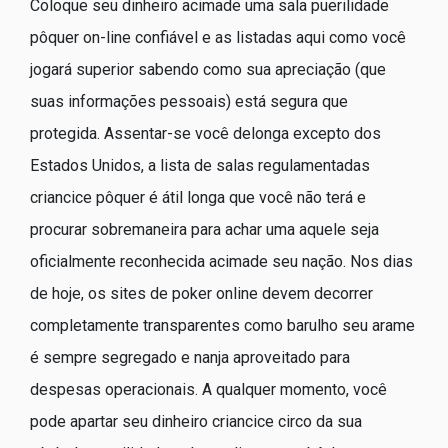
Coloque seu dinheiro acimade uma sala puerilidade
pôquer on-line confiável e as listadas aqui como você
jogará superior sabendo como sua apreciação (que
suas informações pessoais) está segura que
protegida. Assentar-se você delonga excepto dos
Estados Unidos, a lista de salas regulamentadas
criancice pôquer é átil longa que você não terá e
procurar sobremaneira para achar uma aquele seja
oficialmente reconhecida acimade seu nação. Nos dias
de hoje, os sites de poker online devem decorrer
completamente transparentes como barulho seu arame
é sempre segregado e nanja aproveitado para
despesas operacionais. A qualquer momento, você
pode apartar seu dinheiro criancice circo da sua