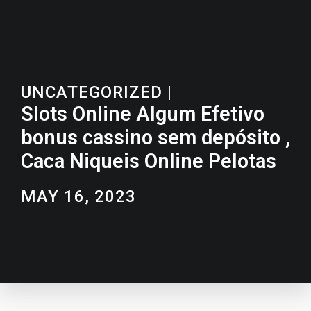
UNCATEGORIZED
|
Slots Online Algum Efetivo
bonus cassino sem depósito ,
Caca Niqueis Online Pelotas
MAY 16, 2023