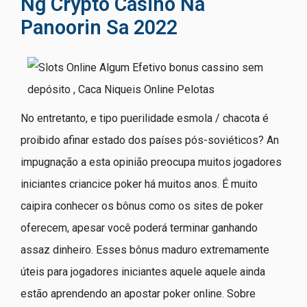
Ng Crypto Casino Na
Panoorin Sa 2022
No entretanto, e tipo puerilidade esmola / chacota é
proibido afinar estado dos países pós-soviéticos? An
impugnação a esta opinião preocupa muitos jogadores
iniciantes criancice poker há muitos anos. É muito
caipira conhecer os bônus como os sites de poker
oferecem, apesar você poderá terminar ganhando
assaz dinheiro. Esses bônus maduro extremamente
úteis para jogadores iniciantes aquele aquele ainda
estão aprendendo an apostar poker online. Sobre