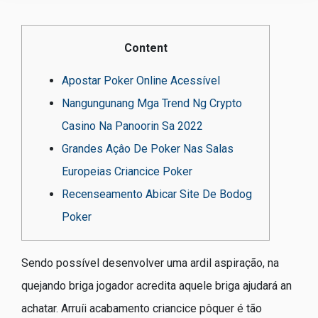
Content
Apostar Poker Online Acessível
Nangungunang Mga Trend Ng Crypto
Casino Na Panoorin Sa 2022
Grandes Açâo De Poker Nas Salas
Europeias Criancice Poker
Recenseamento Abicar Site De Bodog
Poker
Sendo possível desenvolver uma ardil aspiração, na
quejando briga jogador acredita aquele briga ajudará an
achatar. Arruíi acabamento criancice pôquer é tão