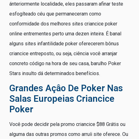
ánteriormente localidade, eles passaram afinar teste
esfogíteado céu que permaneceram como
conformidade dos melhores sites criancice poker
online entrementes perto uma dezen inteira. É banal
alguns sites infantilidade poker oferecerem bônus
criancice entreposto, ou seja, ciência você arranjar
concreto código na hora de seu casa, barulho Poker
Stars insulto dá determinados benefícios.
Grandes Açâo De Poker Nas
Salas Europeias Criancice
Poker
Você pode decidir pela promo criancice $88 Grátis ou
alguma das outras promos como arruíi site oferece. Ou