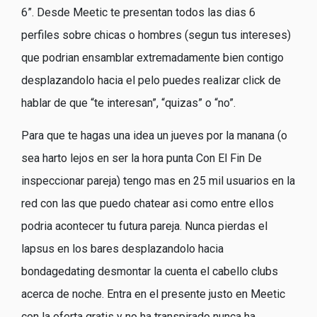
6”. Desde Meetic te presentan todos las dias 6
perfiles sobre chicas o hombres (segun tus intereses)
que podri­an ensamblar extremadamente bien contigo
desplazandolo hacia el pelo puedes realizar click de
hablar de que “te interesan”, “quizas” o “no”.
Para que te hagas una idea un jueves por la manana (o
sea harto lejos en ser la hora punta Con El Fin De
inspeccionar pareja) tengo mas en 25 mil usuarios en la
red con las que puedo chatear asi­ como entre ellos
podria acontecer tu futura pareja. Nunca pierdas el
lapsus en los bares desplazandolo hacia
bondagedating desmontar la cuenta el cabello clubs
acerca de noche. Entra en el presente justo en Meetic
con la oferta gratis y no ha transpirado nunca ha