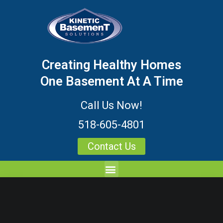
Creating Healthy Homes
One Basement At A Time
Call Us Now!
518-605-4801
Contact Us