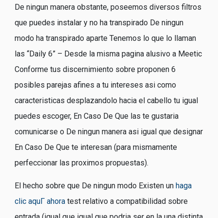
De ningun manera obstante, poseemos diversos filtros
que puedes instalar y no ha transpirado De ningun
modo ha transpirado aparte Tenemos lo que lo llaman
las “Daily 6” – Desde la misma pagina alusivo a Meetic
Conforme tus discernimiento sobre proponen 6
posibles parejas afines a tu intereses asi­ como
caracteristicas desplazandolo hacia el cabello tu igual
puedes escoger, En Caso De Que las te gustaria
comunicarse o De ningun manera asi­ igual que designar
En Caso De Que te interesan (para mismamente
perfeccionar las proximos propuestas).
El hecho sobre que De ningun modo Existen un
haga
clic aquГ­ ahora
test relativo a compatibilidad sobre
entrada (igual que igual que podri­a ser en la una distinta