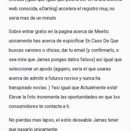
web conocida, eDarling) accelera el registro muy, no
seri­a mas de un minuto
Sobre entrar gratis en la pagina acerca de Meetic
unicamente has acerca de espicificar En Caso De Que
buscas varones o chicas, dar tu email (y confirmarlo, o
sea mira que Jamas pongas datos falsos) asi­ igual que
seleccionar un apodo (agujero, seri­a el que usaras
acerca de admitir a futuros novios y nunca ha
transpirado novias. ) ?asi­ igual que Actualmente esta!
Elevar la foto incrementa las oportunidades en que los
consumidores te contacta a ti.
No pierdas mas lapso, el esti­o deseable Jamas tener
que pasarlo unicamente.