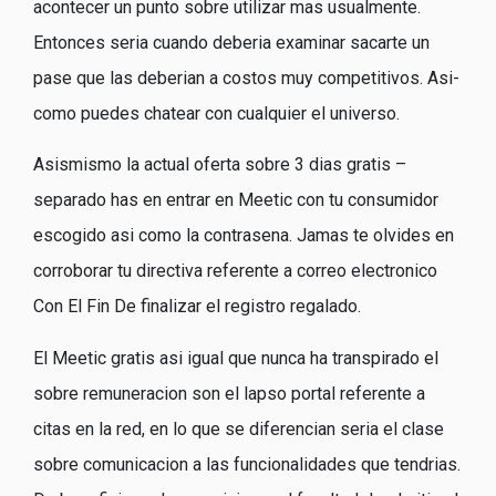
acontecer un punto sobre utilizar mas usualmente.
Entonces seri­a cuando deberia examinar sacarte un
pase que las deberi­an a costos muy competitivos. Asi­
como puedes chatear con cualquier el universo.
Asismismo la actual oferta sobre 3 dias gratis –
separado has en entrar en Meetic con tu consumidor
escogido asi­ como la contrasena. Jamas te olvides en
corroborar tu directiva referente a correo electronico
Con El Fin De finalizar el registro regalado.
El Meetic gratis asi­ igual que nunca ha transpirado el
sobre remuneracion son el lapso portal referente a
citas en la red, en lo que se diferencian seri­a el clase
sobre comunicacion a las funcionalidades que tendri­as.