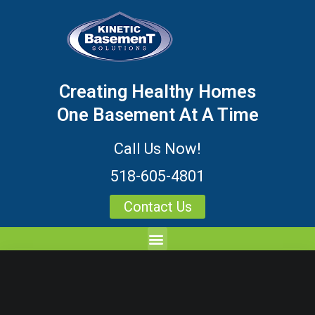
Creating Healthy Homes
One Basement At A Time
Call Us Now!
518-605-4801
Contact Us