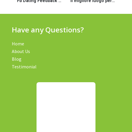
Fb Dating Feedback & 8 Best Choices ()
Il migliore luogo per argomento che tipo di permette alle fauna
Have any Questions?
Home
About Us
Blog
Testimonial