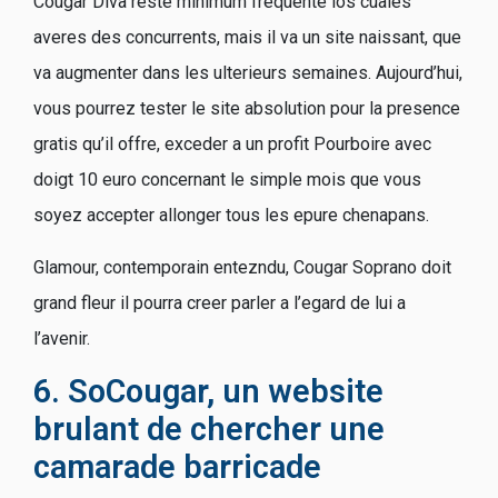
Cougar Diva reste minimum frequente los cuales
averes des concurrents, mais il va un site naissant, que
va augmenter dans les ulterieurs semaines. Aujourd’hui,
vous pourrez tester le site absolution pour la presence
gratis qu’il offre, exceder a un profit Pourboire avec
doigt 10 euro concernant le simple mois que vous
soyez accepter allonger tous les epure chenapans.
Glamour, contemporain entezndu, Cougar Soprano doit
grand fleur il pourra creer parler a l’egard de lui a
l’avenir.
6. SoCougar, un website
brulant de chercher une
camarade barricade