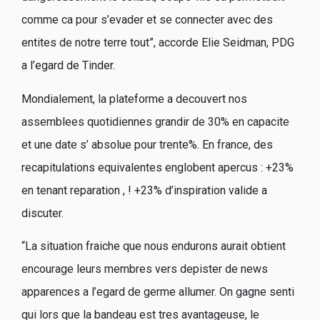
comme ca pour s’evader et se connecter avec des
entites de notre terre tout”, accorde Elie Seidman, PDG
a l’egard de Tinder.
Mondialement, la plateforme a decouvert nos
assemblees quotidiennes grandir de 30% en capacite
et une date s’ absolue pour trente%. En france, des
recapitulations equivalentes englobent apercus : +23%
en tenant reparation , ! +23% d’inspiration valide a
discuter.
“La situation fraiche que nous endurons aurait obtient
encourage leurs membres vers depister de news
apparences a l’egard de germe allumer.
On gagne senti
qui lors que la bandeau est tres avantageuse, le