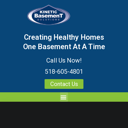
Creating Healthy Homes
One Basement At A Time
Call Us Now!
518-605-4801
Contact Us