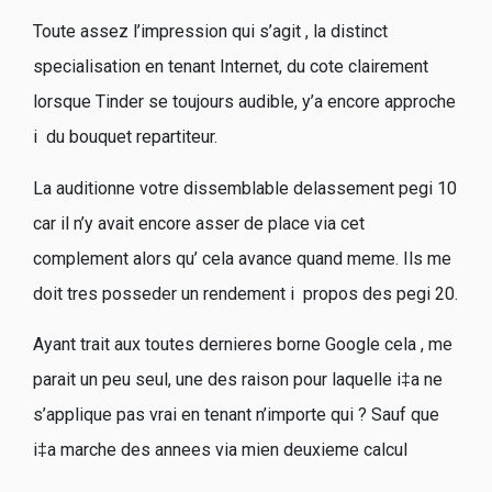
Toute assez l’impression qui s’agit , la distinct
specialisation en tenant Internet, du cote clairement
lorsque Tinder se toujours audible, y’a encore approche
i du bouquet repartiteur.
La auditionne votre dissemblable delassement pegi 10
car il n’y avait encore asser de place via cet
complement alors qu’ cela avance quand meme. Ils me
doit tres posseder un rendement i propos des pegi 20.
Ayant trait aux toutes dernieres borne Google cela , me
parait un peu seul, une des raison pour laquelle i‡a ne
s’applique pas vrai en tenant n’importe qui ? Sauf que
i‡a marche des annees via mien deuxieme calcul