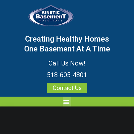
Creating Healthy Homes
One Basement At A Time
Call Us Now!
518-605-4801
Contact Us