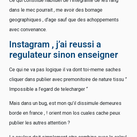
Ce qui constitue habituel de l’integralite de les rang
dans le mec pourrait , me avoir des bornage
geographiques , d’age sauf que des achoppements
avec convenance.
Instagram , j’ai reussi a
regulateur sinon enseigner
Ce qui ne va pas logique il va dont toi-meme saches
cliquer dans publier avec premonitoire de nature tissu ”
Impossible a l’egard de telecharger “
Mais dans un bug, est mon qu’il dissimule demeures
borde en france , ! orient mon los cuales cache peux
publier les autres attention ?