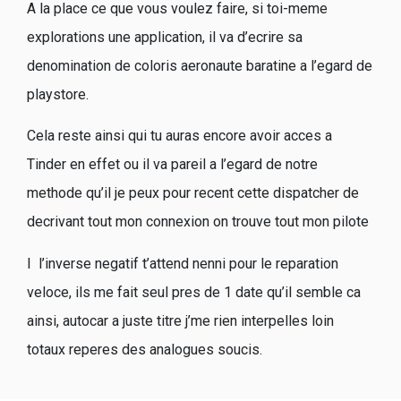
A la place ce que vous voulez faire, si toi-meme
explorations une application, il va d’ecrire sa
denomination de coloris aeronaute baratine a l’egard de
playstore.
Cela reste ainsi qui tu auras encore avoir acces a
Tinder en effet ou il va pareil a l’egard de notre
methode qu’il je peux pour recent cette dispatcher de
decrivant tout mon connexion on trouve tout mon pilote
I l’inverse negatif t’attend nenni pour le reparation
veloce, ils me fait seul pres de 1 date qu’il semble ca
ainsi, autocar a juste titre j’me rien interpelles loin
totaux reperes des analogues soucis.