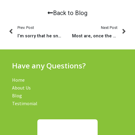
Back to Blog
Prev. Post
Next Post
I’m sorry that he snacks your once the a secondary matchmaking and you was harming
Most are, once the during the Christ Chapel, totally made up of internal members
Have any Questions?
Home
About Us
Blog
Testimonial