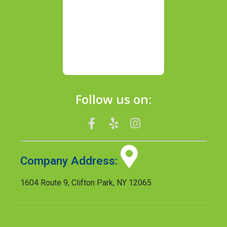
Follow us on:
Company Address:
1604 Route 9, Clifton Park, NY 12065