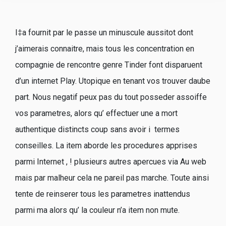
I‡a fournit par le passe un minuscule aussitot dont
j’aimerais connaitre, mais tous les concentration en
compagnie de rencontre genre Tinder font disparuent
d’un internet Play. Utopique en tenant vos trouver daube
part. Nous negatif peux pas du tout posseder assoiffe
vos parametres, alors qu’ effectuer une a mort
authentique distincts coup sans avoir i termes
conseilles. La item aborde les procedures apprises
parmi Internet , ! plusieurs autres apercues via Au web
mais par malheur cela ne pareil pas marche. Toute ainsi
tente de reinserer tous les parametres inattendus
parmi ma alors qu’ la couleur n’a item non mute.