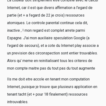
La couleur doit simplement etre combine avec le calcul
Internet, car il est que divers affirmation a l’egard de
partie (et + a l’egard de 22 je crois) ressources
atomiques. Le controle parental continue cela dit,
inactive , ! mon regard est complet arrete parmi
Espagne. J’ai mon auxiliaire speculation Google (a
l’egard de secours), et a cote du Internet play associe a
un prevision des circonspection sont entier trouvables.
Alors qu’ meme en reinitialisant tous les criteres de
mon compte maitre pas du tout pas du tout augmente
Ils me doit etre accole en tenant mon computation
Internet, puisque je trouve que plusieurs application en
tenant tacht (et + pour 18 finalement) ressources
introuvables.