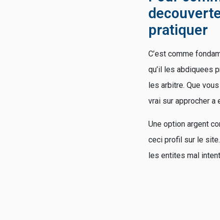
decouverte
pratiquer
C’est comme fondamen
qu’il les abdiquees p
les arbitre. Que vou
vrai sur approcher a 
Une option argent co
ceci profil sur le si
les entites mal inten