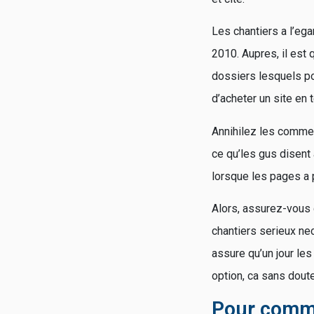
Les chantiers a l’eg
2010. Aupres, il est 
dossiers lesquels po
d’acheter un site en
Annihilez les comme
ce qu’les gus disent
lorsque les pages a p
Alors, assurez-vous 
chantiers serieux ne
assure qu’un jour le
option, ca sans doute
Pour comme