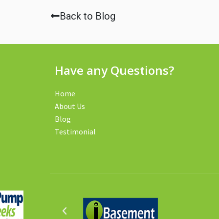
Back to Blog
Have any Questions?
Home
About Us
Blog
Testimonial