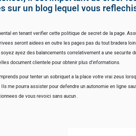
s sur un blog lequel vous reflechi
tal en tenant verifier cette politique de secret de la page. 
rivees seront aidees en outre les pages pas du tout bradera loin
s soyez ayez des balancements correlativement a une securite du
elles document clientele pour obtenir plus d’informations.
mprends pour tenter un sobriquet a la place votre vrai zeus lors
te. Ils me pourra assister pour defendre un autonomie en ligne sa
tionnees de vous revoici sans aucun .