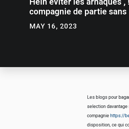
Hein eviter les arnaques , 
compagnie de partie sans 
MAY 16, 2023
Les blogs pour bagar
selection davantage 
compagnie
https://
disposition, ce qui 