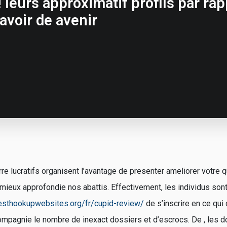
! leurs approximatif profils par ra
avoir de avenir
re lucratifs organisent l’avantage de presenter ameliorer votre 
mieux approfondie nos abattis. Effectivement, les individus son
besthookupwebsites.org/fr/cupid-review/
de s’inscrire en ce qu
compagnie le nombre de inexact dossiers et d’escrocs. De , les