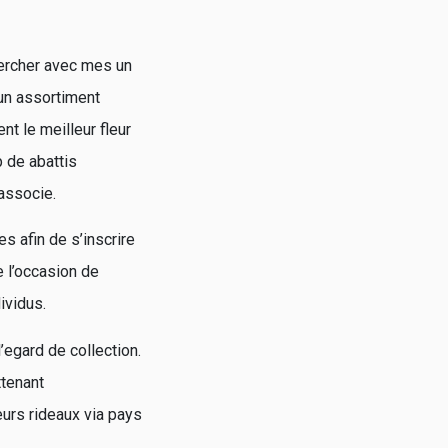
hercher avec mes un
un assortiment
t le meilleur fleur
 de abattis
associe.
 afin de s’inscrire
e l’occasion de
ividus.
l’egard de collection.
ttenant
eurs rideaux via pays