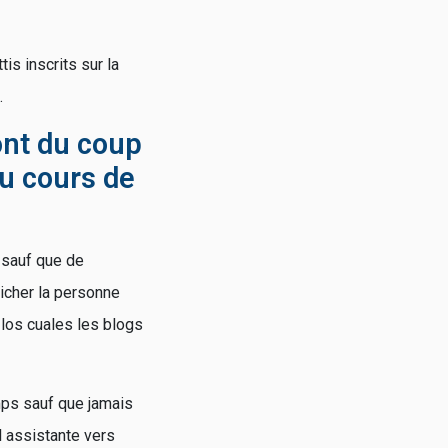
s inscrits sur la
.
ont du coup
u cours de
 sauf que de
icher la personne
 los cuales les blogs
mps sauf que jamais
al assistante vers