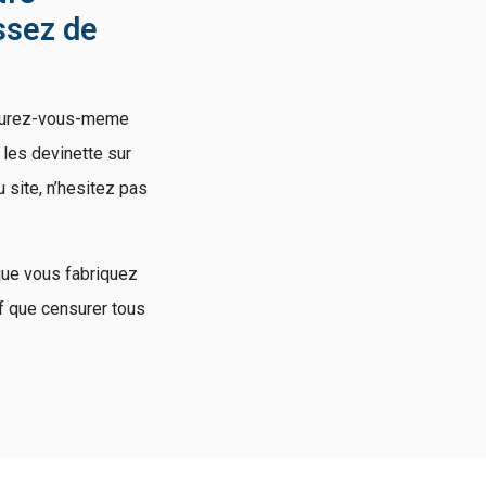
ssez de
Assurez-vous-meme
 les devinette sur
 site, n’hesitez pas
que vous fabriquez
uf que censurer tous