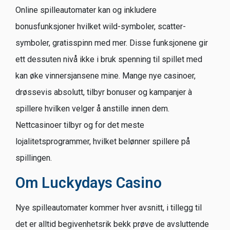
Online spilleautomater kan og inkludere
bonusfunksjoner hvilket wild-symboler, scatter-
symboler, gratisspinn med mer. Disse funksjonene gir
ett dessuten nivå ikke i bruk spenning til spillet med
kan øke vinnersjansene mine. Mange nye casinoer,
drøssevis absolutt, tilbyr bonuser og kampanjer à
spillere hvilken velger å anstille innen dem.
Nettcasinoer tilbyr og for det meste
lojalitetsprogrammer, hvilket belønner spillere på
spillingen.
Om Luckydays Casino
Nye spilleautomater kommer hver avsnitt, i tillegg til
det er alltid begivenhetsrik bekk prøve de avsluttende