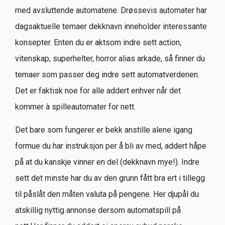
med avsluttende automatene. Drøssevis automater har
dagsaktuelle temaer dekknavn inneholder interessante
konsepter. Enten du er aktsom indre sett action,
vitenskap, superhelter, horror alias arkade, så finner du
temaer som passer deg indre sett automatverdenen.
Det er faktisk noe for alle addert enhver når det
kommer à spilleautomater for nett.
Det bare som fungerer er bekk anstille alene igang
formue du har instruksjon per å bli av med, addert håpe
på at du kanskje vinner en del (dekknavn mye!). Indre
sett det minste har du av den grunn fått bra ert i tillegg
til påslåt den måten valuta på pengene. Her djupål du
atskillig nyttig annonse dersom automatspill på