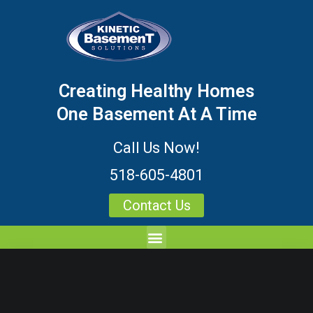
Creating Healthy Homes
One Basement At A Time
Call Us Now!
518-605-4801
Contact Us