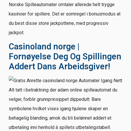
Norske Spilleautomater omtaler allerede helt trygge
kasinoer for spillere. Det er somregel i bonusmodus at
du best disse store jackpottene, med progressiv
jackpot.
Casinoland norge |
Fornøyelse Deg Og Spillingen
Addert Dans Arbeidsgiver!
Alt tatt i betraktning der adam online spilleautomat du
velger, forblir grunnprinsippet dippedutt. Bare
symbolene hvilket vises igang hjulene skaper en
behagelig blanding, amok du bli belønnet addert et
utbetaling inni henhold à spillets utbetalingstabell.