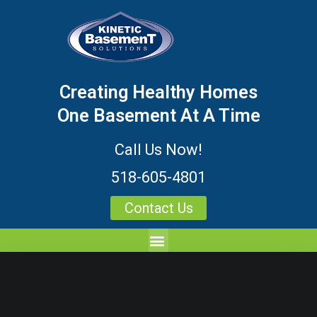
Creating Healthy Homes
One Basement At A Time
Call Us Now!
518-605-4801
Contact Us