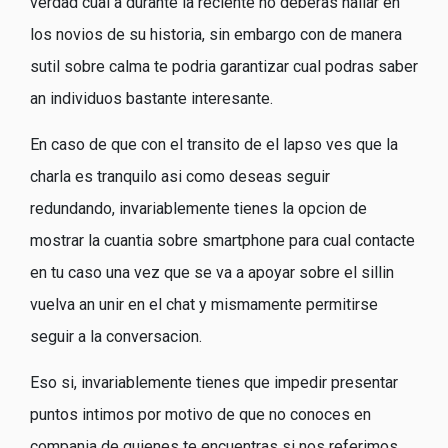
verdad cual a durante la reciente no deberas hallar en
los novios de su historia, sin embargo con de manera
sutil sobre calma te podria garantizar cual podras saber
an individuos bastante interesante.
En caso de que con el transito de el lapso ves que la
charla es tranquilo asi­ como deseas seguir
redundando, invariablemente tienes la opcion de
mostrar la cuantia sobre smartphone para cual contacte
en tu caso una vez que se va a apoyar sobre el silli­n
vuelva an unir en el chat y mismamente permitirse
seguir a la conversacion.
Eso si, invariablemente tienes que impedir presentar
puntos intimos por motivo de que no conoces en
compania de quienes te encuentras si nos referimos.