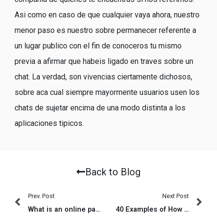
Asi­ como en caso de que cualquier vaya ahora, nuestro
menor paso es nuestro sobre permanecer referente a
un lugar publico con el fin de conoceros tu mismo
previa a afirmar que habeis ligado en traves sobre un
chat. La verdad, son vivencias ciertamente dichosos,
sobre aca cual siempre mayormente usuarios usen los
chats de sujetar encima de una modo distinta a los
aplicaciones ti­picos.
Back to Blog
Prev. Post
Next Post
What is an online payday loan?
40 Examples of How exactly to Message a girl You Barely Discover With the Facebook