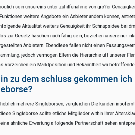
moglich sein unsereins unter zuhilfenahme von gro?er Genauigkei
 Funktionen weiters Angebote ein Anbieter andern konnen, antret
hfolgende Aktualitat weiters Genauigkeit ihr Schnapsidee bei d
los zur Gesetz haschen nach fahig sein, beziehen unsereiner in
gestellten Anbietern. Ebendiese fallen nicht einen Fassungsve
ammlung, jedoch vermogen Eltern die Hierarchie uff unserer Fla
 Vorzeichen ein Marktposition und Bekanntheit wa betreffende
in zu dem schluss gekommen ich 
leborse?
rheblich mehrere Singleborsen, vergleichen Die kunden insofern
diese Singleborse sollte etliche Mitglieder within Ihrer Altersk
eine ahnliche Erwartung a folgende Partnerschaft sehen entspre