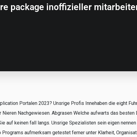
e package inoffizieller mitarbeite
lication Portalen 2023? Unsrige Profis Innehaben die eight Fuh
r Nieren Nachgewiesen. Abgrasen Welche aufwarts das besten 
e auf keinen fall langs. Unsrige Spezialisten sein eigen nennen 
p Programs aufmerksam getestet ferner unter Klarheit, Organisa