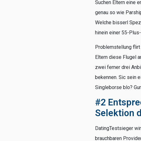
Suchen Eltern eine e
genau so wie Parship
Welche bisserl Spezi
hinein einer 55-Plus
Problemstellung flir
Eltern diese Flugel 
zwei ferner drei Anbi
bekennen. Sic sein e
Singleborse blo? Gun
#2 Entspre
Selektion 
DatingTestsieger wir
brauchbaren Provider