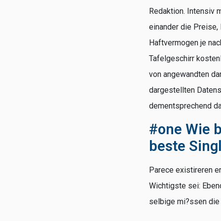
Redaktion. Intensiv 
einander die Preise,
Haftvermogen je nac
Tafelgeschirr kosten
von angewandten dar
dargestellten Datens
dementsprechend das
#one Wie b
beste Sing
Parece existireren e
Wichtigste sei: Eben
selbige mi?ssen die 