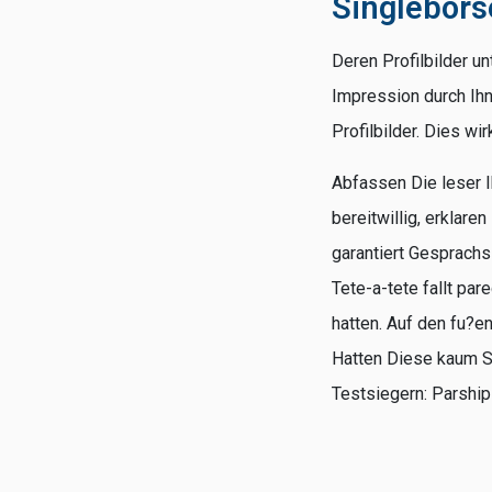
Singlebors
Deren Profilbilder u
Impression durch Ih
Profilbilder. Dies wi
Abfassen Die leser I
bereitwillig, erklar
garantiert Gesprachs
Tete-a-tete fallt pa
hatten. Auf den fu?e
Hatten Diese kaum S
Testsiegern: Parship 