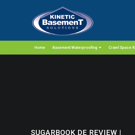
Home
Basement Waterproofing
Crawl Space R
SUGARBOOK DE REVIEW
|