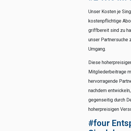
Unser Kosten je Sin
kostenpflichtige Abo
griffbereit sind zu 
unser Partnersuche zw
Umgang.
Diese hoherpreisigen 
Mitgliederbeitrage m
hervorragende Partn
nachdem entwickeln, 
gegenseitig durch De
hoherpreisigen Vers
#four Ents