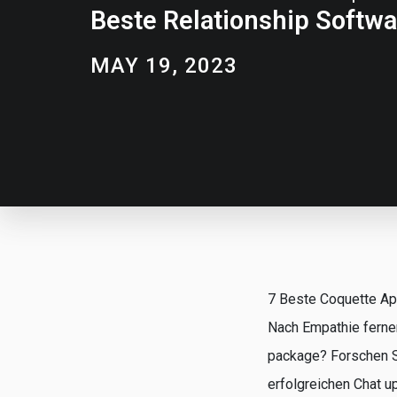
Beste Relationship Softwar
MAY 19, 2023
7 Beste Coquette App
Nach Empathie ferne
package? Forschen Si
erfolgreichen Chat u