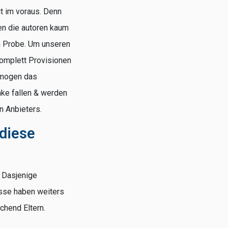
t im voraus. Denn
en die autoren kaum
m Probe. Um unseren
komplett Provisionen
rmogen das
nke fallen & werden
n Anbieters.
diese
! Dasjenige
lasse haben weiters
chend Eltern.